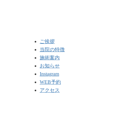
ご挨拶
当院の特徴
施術案内
お知らせ
Instagram
WEB予約
アクセス