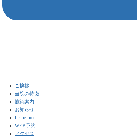
ご挨拶
当院の特徴
施術案内
お知らせ
Instagram
WEB予約
アクセス