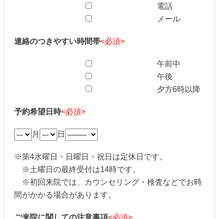
電話
メール
連絡のつきやすい時間帯
<必須>
午前中
午後
夕方6時以降
予約希望日時
<必須>
月
日
※第4水曜日・日曜日・祝日は定休日です。
※土曜日の最終受付は14時です。
※初回来院では、カウンセリング・検査などでお時
間がかかる場合があります。
ご来院に関しての注意事項
<必須>