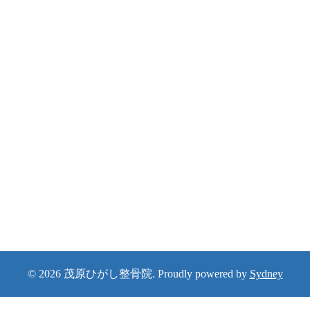
© 2026 茂原ひがし整骨院. Proudly powered by
Sydney