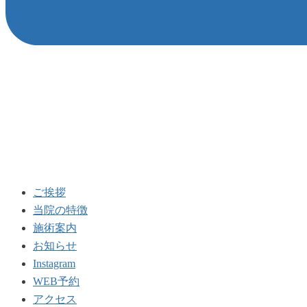
ご挨拶
当院の特徴
施術案内
お知らせ
Instagram
WEB予約
アクセス